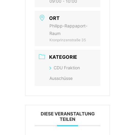
09:00 - 10:00
ORT
Philipp-Rappaport-
Raum
Kronprinzenstraße 35
KATEGORIE
CDU Fraktion
Ausschüsse
DIESE VERANSTALTUNG
TEILEN