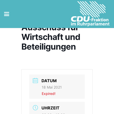
Vorbesprechung
Ausschuss für
Wirtschaft und
Beteiligungen
DATUM
18 Mai 2021
Expired!
UHRZEIT